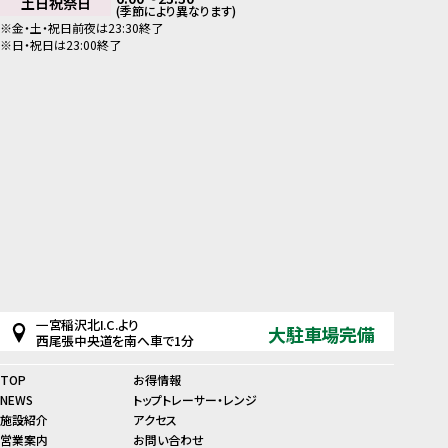
土日祝祭日
(季節により異なります)
※金・土・祝日前夜は23:30終了
※日・祝日は23:00終了
一宮稲沢北I.C.より
大駐車場完備
西尾張中央道を南へ車で1分
TOP
お得情報
NEWS
トップトレーサー・レンジ
施設紹介
アクセス
営業案内
お問い合わせ