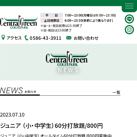
7:00～23:00
(月曜日は9：00～23：00)
平 日
6:00～23:30
(季節により異なります)
土日祝祭日
※金・土・祝日前夜は23:30終了
※日・祝日は23:00終了
0586-43-3911
アクセス
お問い合わせ
NEWS
一覧
2023.07.10
ジュニア （小・中学生）60分打放題/800円
ジュニア （小・中学生）オールタイム60分打放題/800円実施中