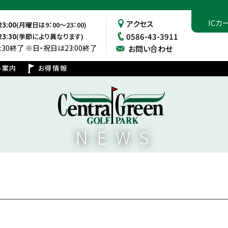
ICカ
アクセス
23:00
(月曜日は9：00～23：00)
0586-43-3911
23:30
(季節により異なります)
:30終了
※日・祝日は23:00終了
お問い合わせ
ル案内
お得情報
NEWS