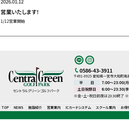
2026.01.12
営業いたします！
1/12営業開始
0586-43-3911
〒491-0925 愛知県一宮市大和町
平 日
7:00～23:00
(月
土日祝祭日
6:00～23:30
(
セントラルグリーンゴルフパーク
※金・土・祝日前夜は23:30終了
※
TOP
NEWS
施設紹介
営業案内
ICカードシステム
スクール案内
お得